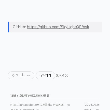
GitHub:
https://github.com/SkyLightQP/Ask
1
구독하기
'
개발
>
후일담
' 카테고리의 다른 글
NextJS와 Supabase로 포트폴리오 만들어보기
2024.09.16
(0)