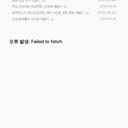
랜덤 한글 단어 만들기
2021.05.04
(2)
학교 인트라넷 프로젝트: 수정과 개발기
2021.03.14
(0)
공적마스크 재고 & 온라인 개학 시간표 알림 챗봇 개발기
2020.05.06
(3)
교내 문제풀이 사이트 개발기
2019.10.19
(0)