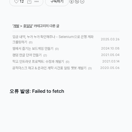
12
구독하기
'
개발
>
후일담
' 카테고리의 다른 글
입금 내역, 누가 누가 확인해주나 - Selenium으로 은행 계좌
2025.03.26
크롤링하기
(0)
웹에서 즐기는 보드게임 만들기
2024.10.08
(0)
랜덤 한글 단어 만들기
2021.05.04
(2)
학교 인트라넷 프로젝트: 수정과 개발기
2021.03.14
(0)
공적마스크 재고 & 온라인 개학 시간표 알림 챗봇 개발기
2020.05.06
(3)