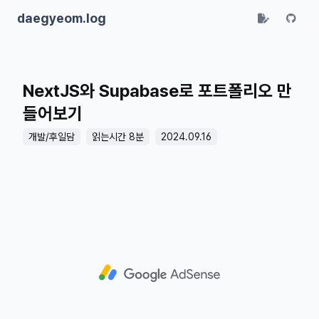
daegyeom.log
NextJS와 Supabase로 포트폴리오 만
들어보기
개발/후일담
읽는시간 8분
2024.09.16