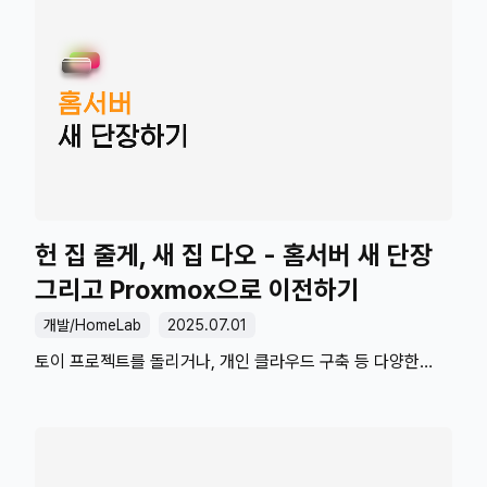
재료로 들어간다고 합니다.) PLA 인체에 크게 유해하지 않아
창문 열고 자연 환기만 시켜도 충분합니다. 반면 ABS라는
필라멘트 재질은 유해 물질이 나오기 때문에 반드시 별도의
환기 장치가 필요합니다. 저는 3D프린터를 쓰는 공간과
잠자는 공간을 같이 쓰고 있습니다. 자연 환기로 충분하다고는
하지만 아무래도 자는 공간이다 보니 찝찝함이 남아있습니다.
여름, 겨울에는 환기하기도 어렵습니다. 에어컨을 돌리면서
여름에 창문을 열 수도 없고 추운 겨울에 창문 열고 환기하면
제가 얼..
헌 집 줄게, 새 집 다오 - 홈서버 새 단장
그리고 Proxmox으로 이전하기
개발/HomeLab
2025.07.01
토이 프로젝트를 돌리거나, 개인 클라우드 구축 등 다양한
용도로 홈서버를 사용하고 있습니다. 대단한 일을 하는 게
아니라 발열 걱정이 없어서 미니타워 케이스를 사용하고
있습니다. 사양은 i5 4460, DDR3 24GB 그리고 WD Red
제품으로 HDD 6TB, 1TB를 사용하고 있습니다. 사양을