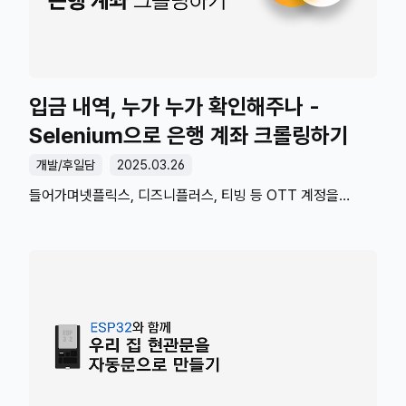
만 시험입니다. 대학교에서는 졸업 조건으로 TOPCIT 응시가
있기도 합니다. (일부 공공기관이나 군 모집 시 가산점이 있는
걸로 알고 있습니다.) IT와 조금이라도 들어간 주제는 모두
나옵니다. 글을 쓰는 시점으로 문제 유형이 바뀌..
입금 내역, 누가 누가 확인해주나 -
Selenium으로 은행 계좌 크롤링하기
개발/후일담
2025.03.26
들어가며넷플릭스, 디즈니플러스, 티빙 등 OTT 계정을
공유하는 사람이 많습니다.다들 OTT를 사용하는 방식이 다를
텐데요. 저희 OTT 모임 기준으로는 한 명이 계정을 만들고
결제까지 관리하고 있습니다. (그 한 명에 당첨되었습니다)
기본적으로 월정액이기 때문에 한 달마다 OTT 결제가 되고
(4인 요금제라면) 나머지 3명이 저한테 입금을 해주는
방식입니다. 처음이나 계좌 들어가면서 입금 확인하지 한 달만
지나도 누가 입금했는지, 누가 안 했는지 관리하기가
어렵습니다. 다른 사람이 입금했는지 확인할 때도 예전 계좌
내역을 찾아봐야 되는 번거로움이 생깁니다. 이 번거로움,