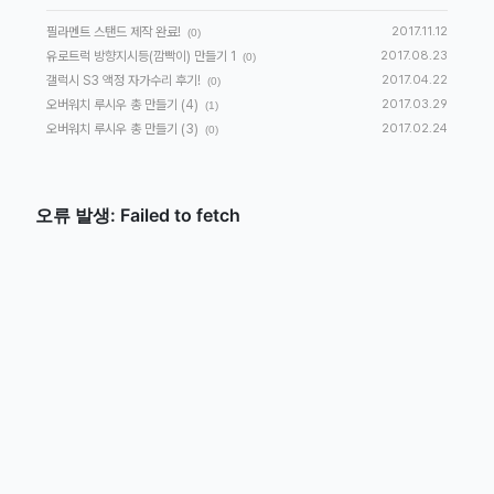
필라멘트 스탠드 제작 완료!
2017.11.12
(0)
유로트럭 방향지시등(깜빡이) 만들기 1
2017.08.23
(0)
갤럭시 S3 액정 자가수리 후기!
2017.04.22
(0)
오버워치 루시우 총 만들기 (4)
2017.03.29
(1)
오버워치 루시우 총 만들기 (3)
2017.02.24
(0)