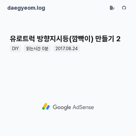
daegyeom.log
유로트럭 방향지시등(깜빡이) 만들기 2
DIY
읽는시간 0분
2017.08.24