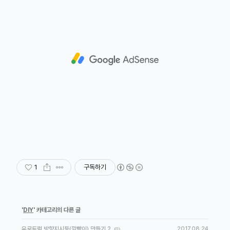
1
구독하기
'
DIY
' 카테고리의 다른 글
유로트럭 방향지시등(깜빡이) 만들기 2
2017.08.24
(0)