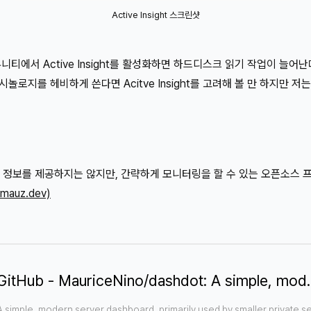
Active Insight 스크린샷
니티에서 Active Insight를 활성화하면 하드디스크 읽기 작업이 늘어
놀로지를 헤비하게 쓴다면 Acitve Insight를 고려해 볼 만 하지만 
처럼 상세한 정보를 제공하지는 않지만, 간략하게 모니터링을 할 수 있는 오픈
mauz.dev)
GitHub - MauriceNino/dashdot: A simple, mo
A simple, modern server dashboard, primarily used by smaller private 