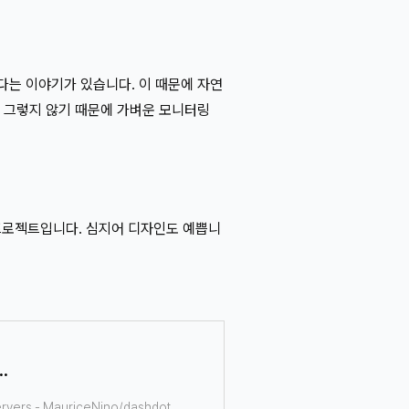
난다는 이야기가 있습니다. 이 때문에 자연
저는 그렇지 않기 때문에 가벼운 모니터링
소스 프로젝트입니다. 심지어 디자인도 예쁩니
dern server dashboard, primarily used by smaller private servers
servers - MauriceNino/dashdot