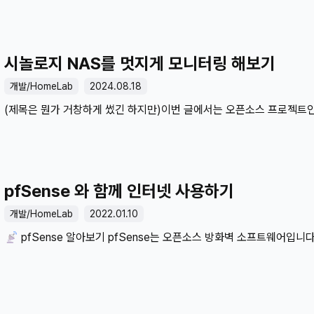
제공합니다.라우터라는 장비의 특성상 외부망과 연결이 되어있지 않기
WOL를 사용하기 위해서는 VPN을 사용해 내부망으로 접근해야 합니다. 
같은 회사는 외부에서도 WOL을 사용할 수 있도록 제공해 주는 경우도 있
시놀로지 NAS를 멋지게 모니터링 해보기
별도로 제공해 주는 기능이 없습니다. WOL으로 컴퓨터 켜는 과정을 요약
내부망 접속하기2. WOL 앱이나 pfSense 관리자 페이지에 들어가서 
개발/HomeLab
2024.08.18
다시 VPN을 꺼서 내부망에서 나가기이런 번거로운 과정을 WOL 사용
(제목은 뭔가 거창하게 썼긴 하지만)이번 글에서는 오픈소스 프로젝트인 
합니다. iPad의 단축어 기능과 pfSense의 써드파티 API 플러그인을 사
사용해서 Synology(시놀로지) NAS를 모니터링해보겠습니다. 시놀로지
Insight라는 모니터링 서비스를 이미 제공합니다.기본적으로 서버 3
수 있으며, 여러 대의 시놀리지를 쓸 경우 한 번에 모니터링을 할 수 있
제공합니다. 당연히 좋은 서비스이긴 한데, 일부 커뮤니티에서 Active In
pfSense 와 함께 인터넷 사용하기
활성화하면 하드디스크 읽기 작업이 늘어난다는 이야기가 있습니다. 이
하드디스크 소음이 늘어나고요. 시놀로지를 헤비하게 쓴다면 Acitve Ins
개발/HomeLab
2022.01.10
만 하지만 저는 그렇지 않기 때문에 가벼운 모니터링 서비스를 대신하
📡 pfSense 알아보기 pfSense는 오픈소스 방화벽 소프트웨어입니
올려보겠습니다.⚙..
수도 있고, 서버 또는 VM 등 컴퓨터에 설치해서 사용하는 방화벽입니다. 
기능을 쓰지는 않지만.. DHCP 서버, NAT 등 가정에서 쓰는 공유기 
지원합니다. 제 경우 미니 PC를 구입하여(알리익스프레스에서 구매) pf
사용하고 있습니다. [pfSense는 공식 문서]가 존재하고, 영어만 가