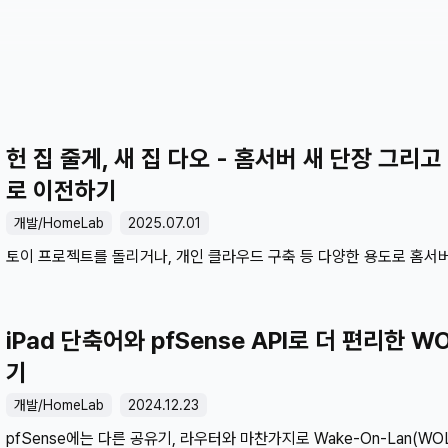
헌 집 줄게, 새 집 다오 - 홈서버 새 단장 그리고
로 이전하기
개발/HomeLab
2025.07.01
토이 프로젝트를 돌리거나, 개인 클라우드 구축 등 다양한 용도로 홈서
있습니다. 대단한 일을 하는 게 아니라 발열 걱정이 없어서 미니타워 
있습니다. 사양은 i5 4460, DDR3 24GB 그리고 WD Red 제품으로 H
사용하고 있습니다. 사양을 보다시피 하스웰, DDR3 스펙을 사용하고 
iPad 단축어와 pfSense API로 더 편리한 
당연히 단종됐고 유지보수를 위해서는 중고 부품을 구매해야 되는데 가
기
DDR5 스펙 가격과 거의 비슷합니다. 새로 맞춰주는 게 낫지 않을까요?
쓰는 부품을 사용해서 홈 서버를 새 단장해 보겠습니다. 이번 기회에 
개발/HomeLab
2024.12.23
ESXi 시스템을 Proxmox으로 바꿔보겠습니다.🔌 홈 네트워크 구조 톺
pfSense에는 다른 공유기, 라우터와 마찬가지로 Wake-On-Lan(WO