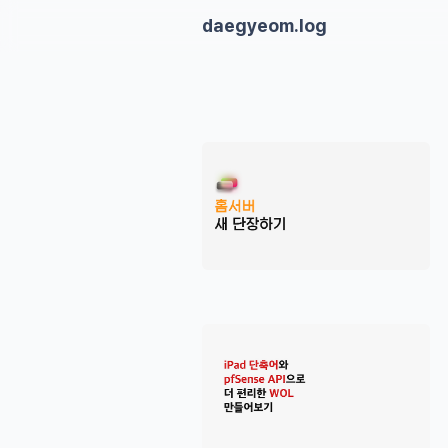
daegyeom.log