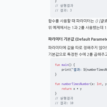
// 실행결과
// 결과: 3
함수를 사용할 때 파라미터는
() [괄호
위 예제에서는 1과 2를 사용했는데 1
파라미터 기본값 (Default Parameter
파라미터에 값을 따로 정해주지 않아
기본값으로 특정한 수에 2를 곱해주
fun
main
()
 {

    print(
"결과: 
${numberTimesN
}

fun
numberTimesNumber
(x: 
Int
, y
return
 x * y

// 실행결과
// 결과: 10