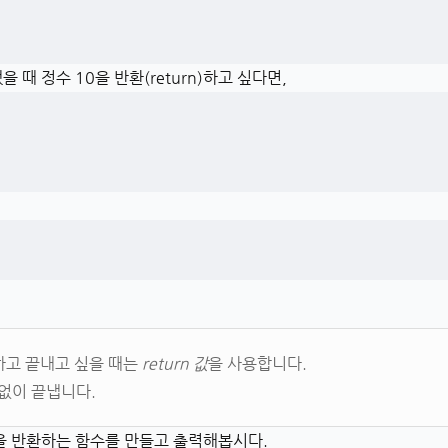
 때 정수 10을 반환(return)하고 싶다면,
하고 끝내고 싶을 때는
return 값
을 사용합니다.
 없이 끝냅니다.
값을 반환하는 함수를 만들고 출력해봅시다.