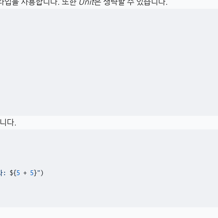
타입을 사용합니다. 또한
Unit
은 생략할 수 있습니다.
니다.
과: 
${
5
 + 
5
}
"