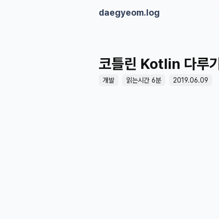
daegyeom.log
코틀린 Kotlin 다루기 
개발
읽는시간 6분
2019.06.09