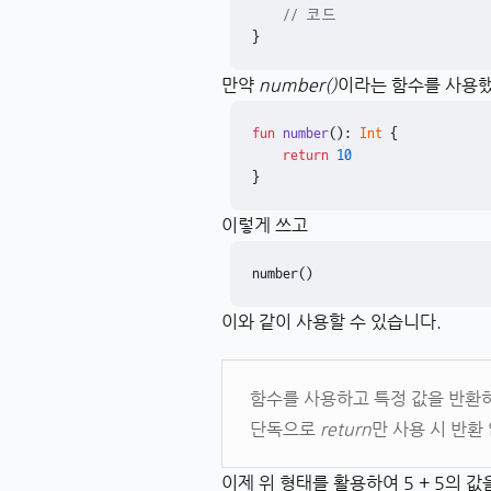
// 코드
}
만약
number()
이라는 함수를 사용했을
fun
number
()
: 
Int
 {

return
10
}
이렇게 쓰고
number()
이와 같이 사용할 수 있습니다.
함수를 사용하고 특정 값을 반환
단독으로
return
만 사용 시 반환
이제 위 형태를 활용하여 5 + 5의 