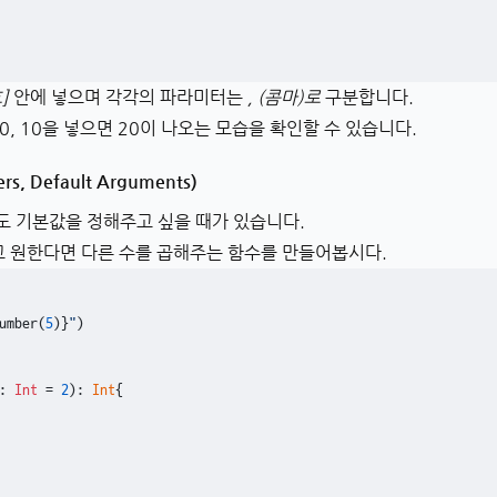
]
안에 넣으며 각각의 파라미터는
, (콤마)로
구분합니다.
0, 10을 넣으면 20이 나오는 모습을 확인할 수 있습니다.
s, Default Arguments)
도 기본값을 정해주고 싶을 때가 있습니다.
고 원한다면 다른 수를 곱해주는 함수를 만들어봅시다.
umber(
5
)}
"
)

: 
Int
 = 
2
)
: 
Int
{
