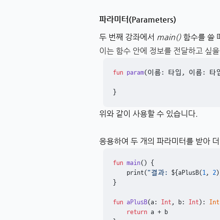
파라미터(Parameters)
두 번째 강좌에서
main()
함수를 쓸 
이는 함수 안에 정보를 전달하고 싶을
fun
param
(이름: 타입, 이름: 타입
}
위와 같이 사용할 수 있습니다.
응용하여 두 개의 파라미터를 받아 
fun
main
()
 {

    print(
"결과: 
${aPlusB(
1
, 
2
)
}

fun
aPlusB
(a: 
Int
, b: 
Int
)
: 
Int
return
 a + b
