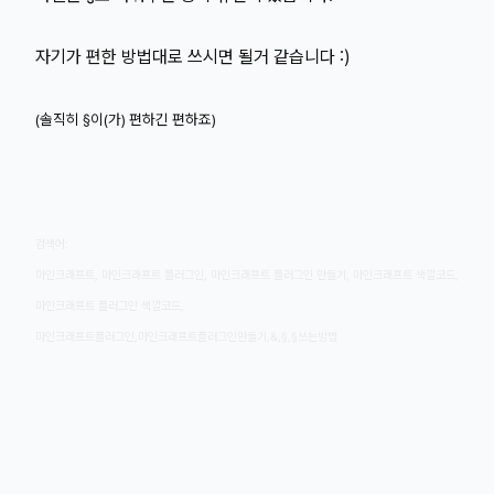
자기가 편한 방법대로 쓰시면 될거 같습니다 :)
(솔직히 §이(가)
편하긴 편하죠)
검색어:
마인크래프트, 마인크래프트 플러그인, 마인크래프트 플러그인 만들기, 마인크래프트 색깔코드,
마인크래프트 플러그인 색깔코드,
마인크래프트플러그인,마인크래프트플러그인만들기,&,§,§쓰는방법